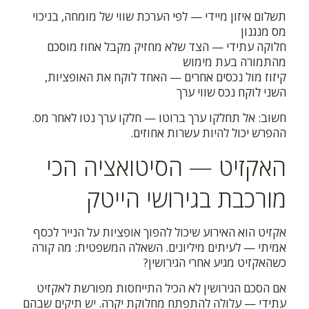
תשלום איזון מיידי — לפי הערכת שווי של מומחה, בניכוי
מס מנגנון
חלוקה עתידי — הצד שלא מחזיק מקבל אחוז מוסכם
מהתמורה בעת מימוש
קיזוז מול נכסים אחרים — האחד לוקח את האופציות,
השני לוקח נכס שווי ערך
חשוב: אל תחלקו ערך ברוטו — חלקו ערך נטו לאחר מס.
ההפרש יכול להיות עשרות אחוזים.
האקזיט — הסיטואציה הכי
מורכבת בגירושי הייטק
אקזיט הוא האירוע שיכול להפוך אופציות על הנייר לכסף
אמיתי — לעיתים מיליונים. השאלה המשפטית: מה קורה
כשהאקזיט מגיע אחרי הגירושין?
אם הסכם הגירושין לא הכיל התייחסות מפורשת לאקזיט
עתידי — עלולה להתפתח מחלוקת יקרה. יש תיקים שבהם