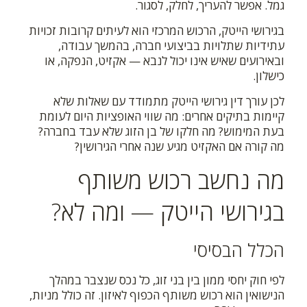
גמל. אפשר להעריך, לחלק, לסגור.
בגירושי הייטק, הרכוש המרכזי הוא לעיתים קרובות זכויות
עתידיות שתלויות בביצועי חברה, בהמשך עבודה,
ובאירועים שאיש אינו יכול לנבא — אקזיט, הנפקה, או
כישלון.
לכן עורך דין גירושי הייטק מתמודד עם שאלות שלא
קיימות בתיקים אחרים: מה שווי האופציות היום לעומת
בעת המימוש? מה חלקו של בן הזוג שלא עבד בחברה?
מה קורה אם האקזיט מגיע שנה אחרי הגירושין?
מה נחשב רכוש משותף
בגירושי הייטק — ומה לא?
הכלל הבסיסי
לפי חוק יחסי ממון בין בני זוג, כל נכס שנצבר במהלך
הנישואין הוא רכוש משותף הכפוף לאיזון. זה כולל מניות,