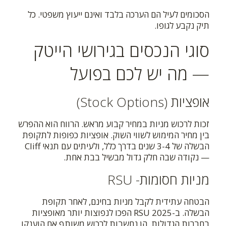
הסכומים לעיל הם הערכה בלבד ואינם ייעוץ משפטי. כל
תיק נקבע לגופו.
סוגי הנכסים בגירושי הייטק
— מה יש לכם בפועל
אופציות (Stock Options)
זכות לרכוש מניות במחיר קבוע מראש. הרווח הוא ההפרש
בין מחיר המימוש לשווי השוק. אופציות כפופות לתקופת
הבשלה של 3-4 שנים בדרך כלל, ולעיתים עם תנאי Cliff
— נקודה שבה חלק גדול מבשיל בבת אחת.
מניות חסומות- RSU
הבטחה עתידית לקבל מניות בחינם, לאחר תקופת
הבשלה. ב-2025 RSU הפכו לנפוצות יותר מאופציות
בחברות הגדולות. הן נחשבות לרכוש משותף אם הוענקו