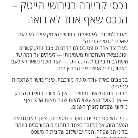
נכסי קריירה בגירושי הייטק –
הנכס שאף אחד לא רואה
מעבר למניות ולאופציות, בגירושי הייטק עולה לא פעם
שאלת "נכסי הקריירה".
בעוד צד אחד טיפס בסולם הדרגות, צבר ותק, קשרים
ופוטנציאל השתכרות משמעותי — לעיתים עד רמה של
השתלבות בחברת Unicorn — הצד השני נשאר לא פעם
מאחור, כדי לאפשר את המרוץ הזה.
במצבים כאלה עולה סוגיה מורכבת: פערי כושר השתכרות
עתידיים.
מדובר בנכס שאינו מוחשי — אין לו שורה בחשבון הבנק
— אך בפועל הוא עשוי להיות שווה מאות אלפי ואף
מיליוני שקלים לאורך השנים.
בתי המשפט מכירים במקרים מסוימים בצורך לאזן גם את
הפער הזה, אך מדובר באחד התחומים המורכבים ביותר
בדיני המשפחה, המחייב שילוב של ניתוח משפטי