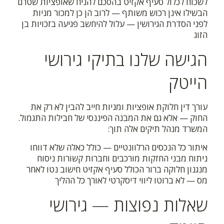
לשכוח לכלול סעיף אקזיט בהסכם להניח שאופציות שטרם
הבשילו אינן רכוש משותף — לרוב הן כן למכור מניות
לפני הסדרת הגירושין — עלול להיחשב פגיעה בזכויות בן
הזוג
הגישה שלנו בתיקי גירושי
הייטק
עורך דין חלוקת אופציות ומניות חייב להבין לא רק את
החוק — אלא גם את המבנה הפיננסי של חבילות התגמול.
המשרד מנהל תיקים אלה תוך:
איתור כל הנכסים הרלוונטיים — כולל כאלה שלא דווחו
ניתוח מבני החזקות מורכבים וחברות קשורות ניסוח
מנגנון חלוקה ברור הכולל סעיף אקזיט חישוב נטו לאחר
מס — לא ברוטו ליווי דיסקרטי לאורך כל ההליך
שאלות נפוצות — גירושי