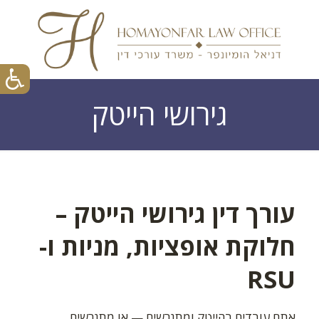
גירושי הייטק
עורך דין גירושי הייטק –
חלוקת אופציות, מניות ו-
RSU
אתם עובדים בהייטק ומתגרשים — או מתגרשים